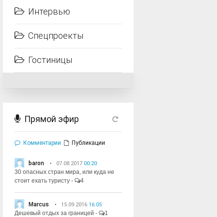
Интервью
Спецпроекты
Гостиницы
Прямой эфир
Комментарии
Публикации
baron
07.08.2017
00:20
30 опасных стран мира, или куда не
стоит ехать туристу
-
4
Marcus
15.09.2016
16:05
Дешевый отдых за границей
-
1