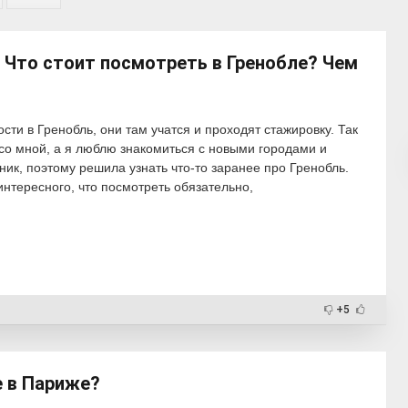
. Что стоит посмотреть в Гренобле? Чем
сти в Гренобль, они там учатся и проходят стажировку. Так
» со мной, а я люблю знакомиться с новыми городами и
ик, поэтому решила узнать что-то заранее про Гренобль.
интересного, что посмотреть обязательно,
+5
е в Париже?