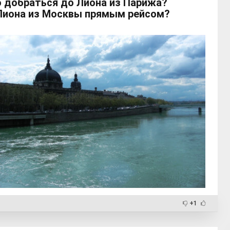
 добраться до Лиона из Парижа?
Лиона из Москвы прямым рейсом?
+1