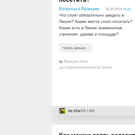
Вопросы о Франции
20.09.2014
16:22
Что стоит обязательно увидеть в
Лионе? Какие места стоит посетить?
Какие есть в Лионе знаменитые
строения, церкви и площади?
Читать дальше...
Франция
,
Лион
,
достопримечательности Лиона
rio-rita
1
1