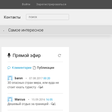
Войти
Зарегистрироваться
Контакты
Самое интересное
Прямой эфир
Комментарии
Публикации
baron
07.08.2017
00:20
30 опасных стран мира, или куда не
стоит ехать туристу
-
4
Marcus
15.09.2016
16:05
Дешевый отдых за границей
-
1