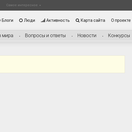
Самое интересное
Блоги
Люди
Активность
Карта сайта
О проекте
ы мира
Вопросы и ответы
Новости
Конкурсы