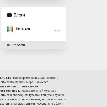
Блоги
Ирландия
0.00
Все блоги
lFAQs.ru
- это современный медиа-проект о
ствиях по странам мира. Включает:
щество самостоятельных
ественников,
познавательный журнал о
ествиях и свободном туризме, конкурсы лучших
-рассказов и путевых заметок, вопросы и ответы
шествиях, коллективные и персональные блоги.