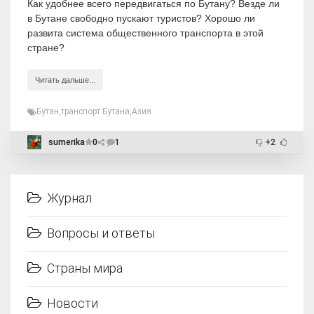
Как удобнее всего передвигаться по Бутану? Везде ли
в Бутане свободно пускают туристов? Хорошо ли
развита система общественного транспорта в этой
стране?
Читать дальше...
Бутан
,
транспорт Бутана
,
Азия
sumerika
0
1
+2
Журнал
Вопросы и ответы
Страны мира
Новости