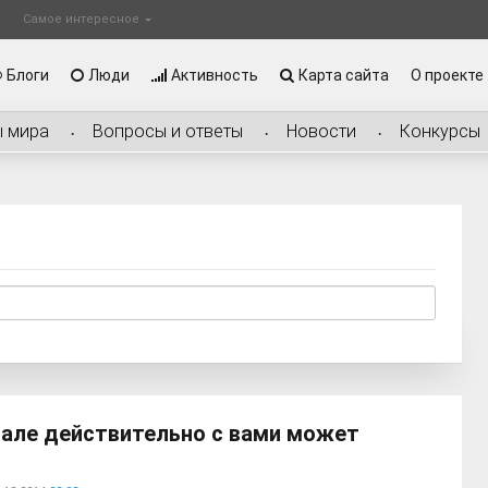
Самое интересное
Блоги
Люди
Активность
Карта сайта
О проекте
ы мира
Вопросы и ответы
Новости
Конкурсы
пале действительно с вами может