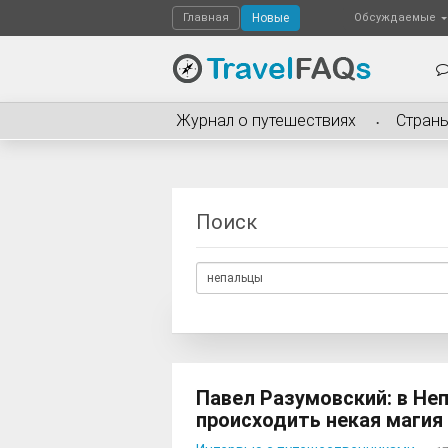
Главная
Новые
Обсуждаемые
Журнал о путешествиях
Стран
Поиск
Павел Разумовский: в Не
происходить некая магия