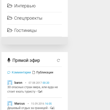
Интервью
Спецпроекты
Гостиницы
Прямой эфир
Комментарии
Публикации
baron
07.08.2017
00:20
30 опасных стран мира, или куда не
стоит ехать туристу
-
4
Marcus
15.09.2016
16:05
Дешевый отдых за границей
-
1