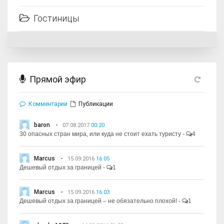
Гостиницы
Прямой эфир
Комментарии
Публикации
baron
07.08.2017
00:20
30 опасных стран мира, или куда не стоит ехать туристу
-
4
Marcus
15.09.2016
16:05
Дешевый отдых за границей
-
1
Marcus
15.09.2016
16:03
Дешевый отдых за границей – не обязательно плохой!
-
1