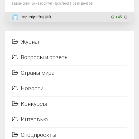
Гаванский университет
,
Проспект Президентов
trip-trip
9
0
+45
Журнал
Вопросы и ответы
Страны мира
Новости
Конкурсы
Интервью
Спецпроекты