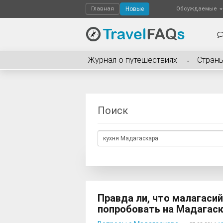
Главная
Новые
Обсуждаемые
Журнал о путешествиях
Стран
Поиск
Правда ли, что малагасий
попробовать на Мадагас