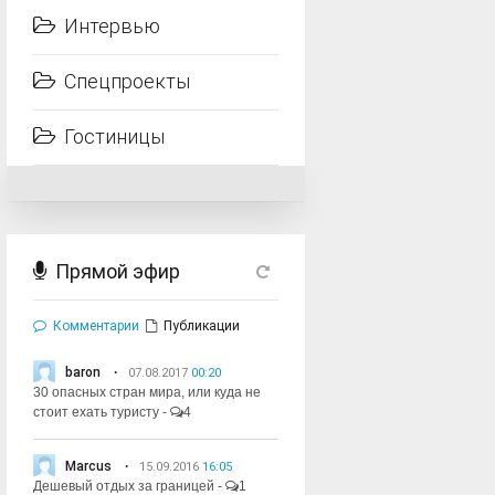
Интервью
Спецпроекты
Гостиницы
Прямой эфир
Комментарии
Публикации
baron
07.08.2017
00:20
30 опасных стран мира, или куда не
стоит ехать туристу
-
4
Marcus
15.09.2016
16:05
Дешевый отдых за границей
-
1