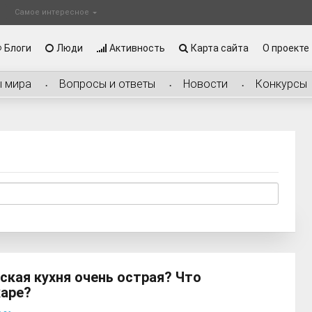
Самое интересное
Блоги
Люди
Активность
Карта сайта
О проекте
ы мира
Вопросы и ответы
Новости
Конкурсы
ская кухня очень острая? Что
каре?