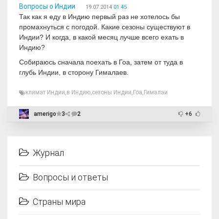
Вопросы о Индии
19.07.2014
01:45
Так как я еду в Индию первый раз не хотелось бы
промахнуться с погодой. Какие сезоны существуют в
Индии? И когда, в какой месяц лучше всего ехать в
Индию?
Собираюсь сначала поехать в Гоа, затем от туда в
глубь Индии, в сторону Гималаев.
климат Индии
,
в Индию
,
сезоны Индии
,
Гоа
,
Гималаи
amerigo
3
2
+6
Журнал
Вопросы и ответы
Страны мира