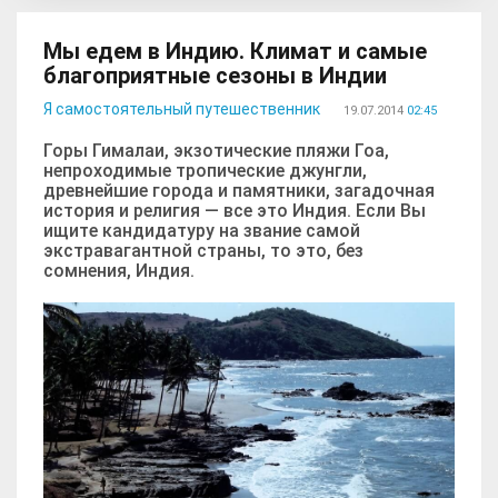
Мы едем в Индию. Климат и самые
благоприятные сезоны в Индии
Я самостоятельный путешественник
19.07.2014
02:45
Горы Гималаи, экзотические пляжи Гоа,
непроходимые тропические джунгли,
древнейшие города и памятники, загадочная
история и религия — все это Индия. Если Вы
ищите кандидатуру на звание самой
экстравагантной страны, то это, без
сомнения, Индия.