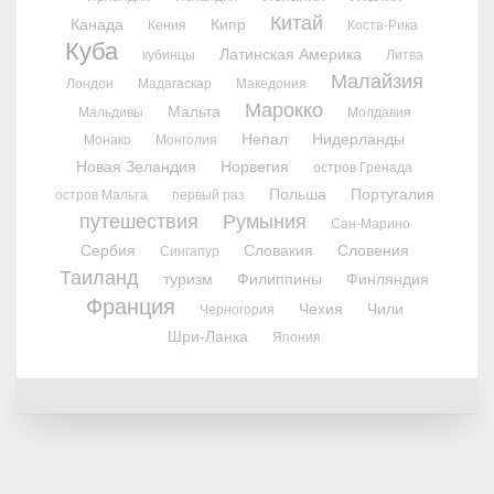
Китай
Канада
Кипр
Кения
Коста-Рика
Куба
Латинская Америка
кубинцы
Литва
Малайзия
Лондон
Мадагаскар
Македония
Марокко
Мальта
Мальдивы
Молдавия
Непал
Нидерланды
Монако
Монголия
Новая Зеландия
Норвегия
остров Гренада
Польша
Португалия
остров Мальта
первый раз
путешествия
Румыния
Сан-Марино
Сербия
Словакия
Словения
Сингапур
Таиланд
туризм
Филиппины
Финляндия
Франция
Чехия
Чили
Черногория
Шри-Ланка
Япония