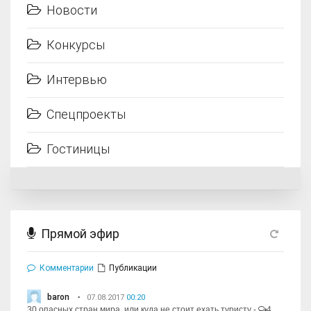
Новости
Конкурсы
Интервью
Спецпроекты
Гостиницы
Прямой эфир
Комментарии
Публикации
baron
07.08.2017
00:20
30 опасных стран мира, или куда не стоит ехать туристу
-
4