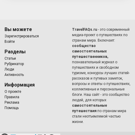
Вы можете
TravelFAQs.ru
- это современный
медиа-проект о путешествиях по
Зарегистрироваться
странам мира. Включает:
Войти
сообщество
Разделы
самостоятельных
путешественников,
Статьи
познавательный журнал о
Рубрикатор
путешествиях и свободном
Люди
туризме, конкурсы лучших статей-
Активность
рассказов и путевых заметок,
вопросы и ответы о путешествиях,
Информация
коллективные и персональные
О проекте
блоги. Наш сайт - это сообщество
Правила
людей, для которых
Реклама
самостоятельные
Помощь
путешествия
по странам мира
стали неотъемлемой частью
жизни.