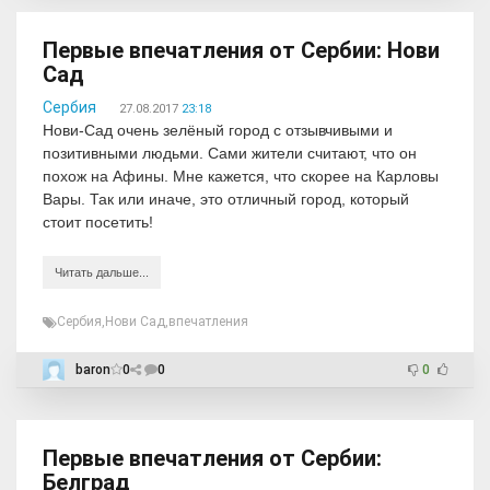
Первые впечатления от Сербии: Нови
Сад
Сербия
27.08.2017
23:18
Нови-Сад очень зелёный город с отзывчивыми и
позитивными людьми. Сами жители считают, что он
похож на Афины. Мне кажется, что скорее на Карловы
Вары. Так или иначе, это отличный город, который
стоит посетить!
Читать дальше...
Сербия
,
Нови Сад
,
впечатления
baron
0
0
0
Первые впечатления от Сербии:
Белград