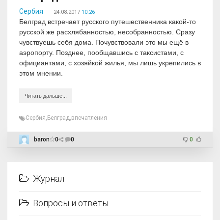
Сербия
24.08.2017
10:26
Белград встречает русского путешественника какой-то
русской же расхлябанностью, несобранностью. Сразу
чувствуешь себя дома. Почувствовали это мы ещё в
аэропорту. Позднее, пообщавшись с таксистами, с
официантами, с хозяйкой жилья, мы лишь укрепились в
этом мнении.
Читать дальше...
Сербия
,
Белград
,
впечатления
baron
0
0
0
Журнал
Вопросы и ответы