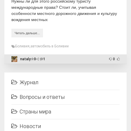
Нужны ли для этого российскому туристу
международные права? Стоит ли, учитывая
особенности местного дорожного движения и культуру
вождения местных
Читать дальше...
Боливия
,
автомобиль в Боливии
nataly
0
1
0
Журнал
Вопросы и ответы
Страны мира
Новости