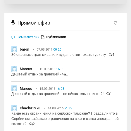
Прямой эфир
Комментарии
Публикации
baron
07.08.2017
00:20
30 опасных стран мира, или куда не стоит ехать туристу
-
4
Marcus
15.09.2016
16:05
Дешевый отдых за границей
-
1
Marcus
15.09.2016
16:03
Дешевый отдых за границей – не обязательно плохой!
-
1
chacha1970
14.09.2016
21:29
Какие есть ограничения на сербской таможне? Правда ли,что в
Сербии есть жёсткие ограничения на ввоз и вывоз иностранной
валюты?
-
2