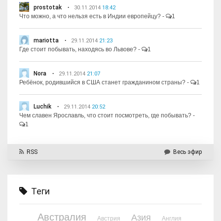
prostotak
30.11.2014
18:42
Что можно, а что нельзя есть в Индии европейцу?
-
1
mariotta
29.11.2014
21:23
Где стоит побывать, находясь во Львове?
-
1
Nora
29.11.2014
21:07
Ребёнок, родившийся в США станет гражданином страны?
-
1
Luchik
29.11.2014
20:52
Чем славен Ярославль, что стоит посмотреть, где побывать?
-
1
RSS
Весь эфир
Теги
Австралия
Азия
Австрия
Англия