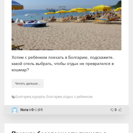
Хотим с ребёнком поехать в Болгарию, подскажите,
какой отель выбрать, чтобы отдых не превратился в
кошмар?
Читать дальше...
Болгария
,
курорты Болгарии
,
отдых с ребенком
Nora
0
1
0