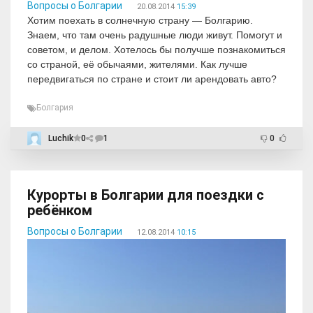
Вопросы о Болгарии
20.08.2014
15:39
Хотим поехать в солнечную страну — Болгарию.
Знаем, что там очень радушные люди живут. Помогут и
советом, и делом. Хотелось бы получше познакомиться
со страной, её обычаями, жителями. Как лучше
передвигаться по стране и стоит ли арендовать авто?
Болгария
Luchik
0
1
0
Курорты в Болгарии для поездки с
ребёнком
Вопросы о Болгарии
12.08.2014
10:15