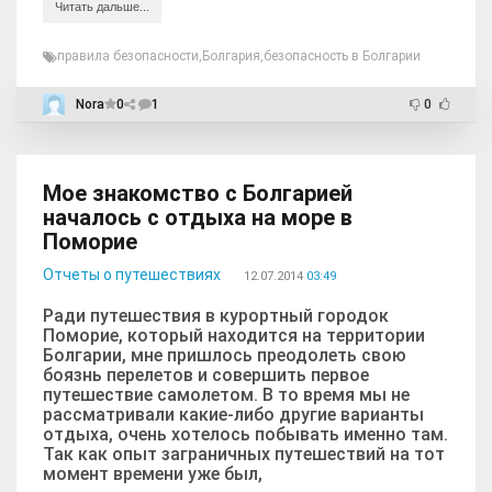
Читать дальше...
правила безопасности
,
Болгария
,
безопасность в Болгарии
Nora
0
1
0
Мое знакомство с Болгарией
началось с отдыха на море в
Поморие
Отчеты о путешествиях
12.07.2014
03:49
Ради путешествия в курортный городок
Поморие, который находится на территории
Болгарии, мне пришлось преодолеть свою
боязнь перелетов и совершить первое
путешествие самолетом. В то время мы не
рассматривали какие-либо другие варианты
отдыха, очень хотелось побывать именно там.
Так как опыт заграничных путешествий на тот
момент времени уже был,