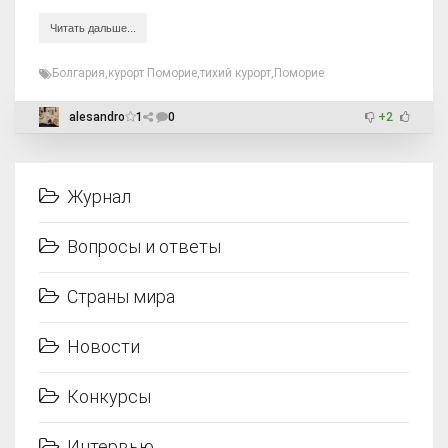
Читать дальше...
Болгария
,
курорт Поморие
,
тихий курорт
,
Поморие
alesandro
1
0
+2
Журнал
Вопросы и ответы
Страны мира
Новости
Конкурсы
Интервью