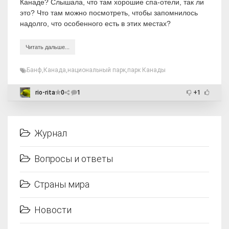
Канаде? Слышала, что там хорошие спа-отели, так ли
это? Что там можно посмотреть, чтобы запомнилось
надолго, что особенного есть в этих местах?
Читать дальше...
Банф
,
Канада
,
национальный парк
,
парк Канады
rio-rita
0
1
+1
Журнал
Вопросы и ответы
Страны мира
Новости