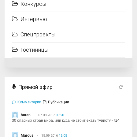
Конкурсы
Интервью
Спецпроекты
Гостиницы
Прямой эфир
Комментарии
Публикации
baron
07.08.2017
00:20
30 опасных стран мира, или куда не стоит ехать туристу
-
4
Marcus
15.09.2016
16:05