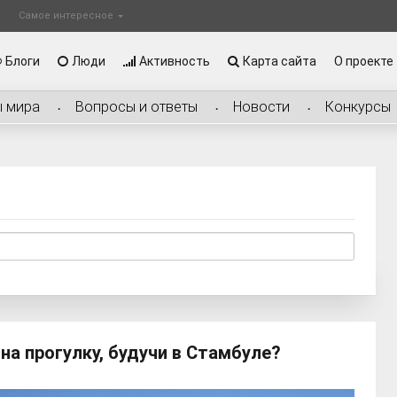
Самое интересное
Блоги
Люди
Активность
Карта сайта
О проекте
ы мира
Вопросы и ответы
Новости
Конкурсы
на прогулку, будучи в Стамбуле?