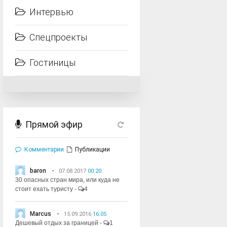
Интервью
Спецпроекты
Гостиницы
Прямой эфир
Комментарии
Публикации
baron
07.08.2017
00:20
30 опасных стран мира, или куда не
стоит ехать туристу
-
4
Marcus
15.09.2016
16:05
Дешевый отдых за границей
-
1