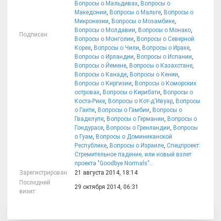
Вопросы о Мальдивах
,
Вопросы о
Македонии
,
Вопросы о Мальте
,
Вопросы о
Микронезии
,
Вопросы о Мозамбике
,
Вопросы о Молдавии
,
Вопросы о Монако
,
Подписан:
Вопросы о Монголии
,
Вопросы о Северной
Корее
,
Вопросы о Чили
,
Вопросы о Ираке
,
Вопросы о Ирландии
,
Вопросы о Испании
,
Вопросы о Йемене
,
Вопросы о Казахстане
,
Вопросы о Канаде
,
Вопросы о Кении
,
Вопросы о Киргизии
,
Вопросы о Коморских
островах
,
Вопросы о Кирибати
,
Вопросы о
Коста-Рике
,
Вопросы о Кот-д'Ивуар
,
Вопросы
о Гаити
,
Вопросы о Гамбии
,
Вопросы о
Гваделупе
,
Вопросы о Германии
,
Вопросы о
Гондурасе
,
Вопросы о Гренландии
,
Вопросы
о Гуам
,
Вопросы о Доминиканской
Республике
,
Вопросы о Израиле
,
Спецпроект:
Стремительное падение, или новый взлет
проекта "Goodbye Normals"...
Зарегистрирован:
21 августа 2014, 18:14
Последний
29 октября 2014, 06:31
визит: