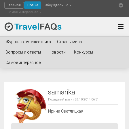
Главная
Новые
Обсуждаемые
Самое интересное
Журнал о путешествиях
Страны мира
Вопросы и ответы
Новости
Конкурсы
Самое интересное
samarika
Последний визит 29.10.2014 06:31
Ирина Светлицкая