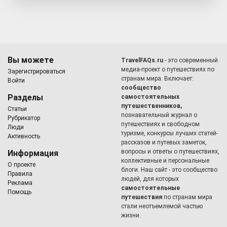
Вы можете
TravelFAQs.ru
- это современный
медиа-проект о путешествиях по
Зарегистрироваться
странам мира. Включает:
Войти
сообщество
Разделы
самостоятельных
путешественников,
Статьи
познавательный журнал о
Рубрикатор
путешествиях и свободном
Люди
туризме, конкурсы лучших статей-
Активность
рассказов и путевых заметок,
вопросы и ответы о путешествиях,
Информация
коллективные и персональные
О проекте
блоги. Наш сайт - это сообщество
Правила
людей, для которых
Реклама
самостоятельные
Помощь
путешествия
по странам мира
стали неотъемлемой частью
жизни.