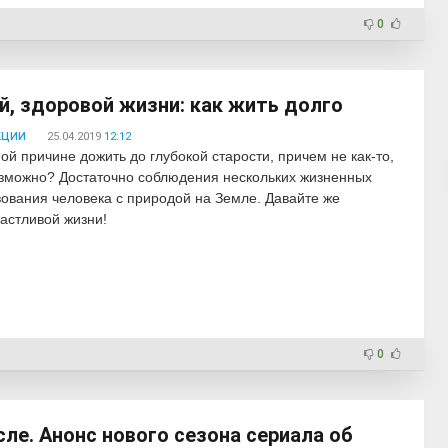
0
й, здоровой жизни: как жить долго
кции
25.04.2019
12:12
ой причине дожить до глубокой старости, причем не как-то,
возможно? Достаточно соблюдения нескольких жизненных
вования человека с природой на Земле. Давайте же
частливой жизни!
0
сле. Анонс нового сезона сериала об