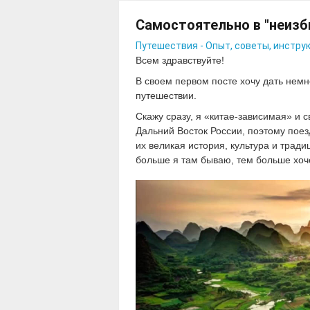
Самостоятельно в "неизб
Путешествия - Опыт, советы, инстру
Всем здравствуйте!
В своем первом посте хочу дать не
путешествии.
Скажу сразу, я «китае-зависимая» и 
Дальний Восток России, поэтому поез
их великая история, культура и трад
больше я там бываю, тем больше хоче