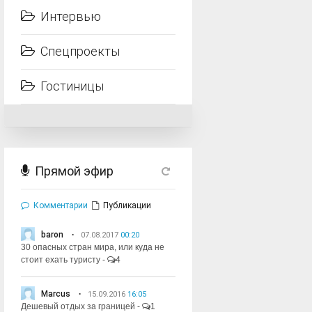
Интервью
Спецпроекты
Гостиницы
Прямой эфир
Комментарии
Публикации
baron
07.08.2017
00:20
30 опасных стран мира, или куда не
стоит ехать туристу
-
4
Marcus
15.09.2016
16:05
Дешевый отдых за границей
-
1