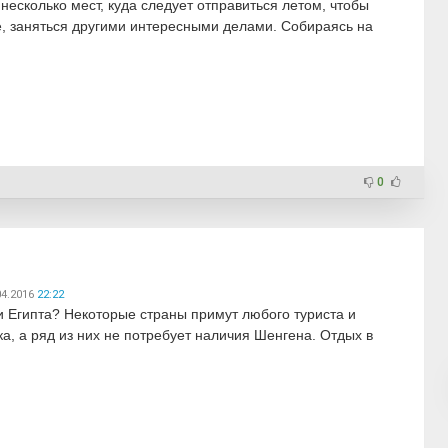
несколько мест, куда следует отправиться летом, чтобы
е, заняться другими интересными делами. Собираясь на
0
04.2016
22:22
и Египта? Некоторые страны примут любого туриста и
, а ряд из них не потребует наличия Шенгена. Отдых в