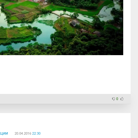
0
кции
20.04.2016
22:30