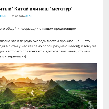
итый" Китай или наш "мегатур"
кции
30.05.2016
04:31
много общей информации о нашем предстоящем
связано это в первую очередь местом проживания — это
дки в Китай у нас как само собой разумеющееся)) к тому же
иции настолько привлекают и вдохновляют меня, что чем
тся вернуться))