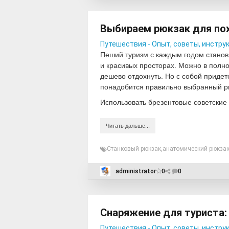
Выбираем рюкзак для по
Путешествия - Опыт, советы, инстру
Пеший туризм с каждым годом станов
и красивых просторах. Можно в полно
дешево отдохнуть. Но с собой придет
понадобится правильно выбранный р
Использовать брезентовые советские
Читать дальше...
Станковый рюкзак
,
анатомический рюкза
administrator
0
0
Снаряжение для туриста
Путешествия - Опыт, советы, инстру