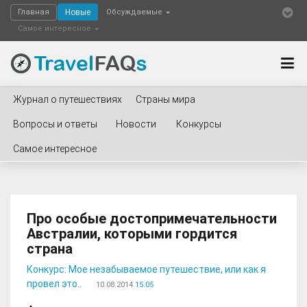
Главная
Новые
Обсуждаемые
Самое интересное
Журнал о путешествиях
Страны мира
Вопросы и ответы
Новости
Конкурсы
Самое интересное
Про особые достопримечательности
Австралии, которыми гордится
страна
Конкурс: Мое незабываемое путешествие, или как я
провел это..
10.08.2014
15:05