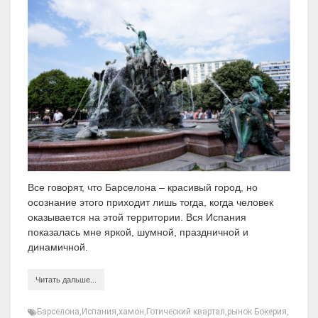
Все говорят, что Барселона – красивый город, но
осознание этого приходит лишь тогда, когда человек
оказывается на этой территории. Вся Испания
показалась мне яркой, шумной, праздничной и
динамичной.
Читать дальше...
Барселона
,
Испания
,
хамон
,
Готический квартал
,
рынок Бокерия
,