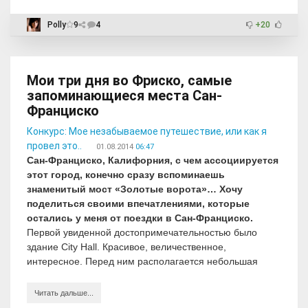
Polly
9
4
+20
Мои три дня во Фриско, самые
запоминающиеся места Сан-
Франциско
Конкурс: Мое незабываемое путешествие, или как я
провел это..
01.08.2014
06:47
Сан-Франциско, Калифорния, с чем ассоциируется
этот город, конечно сразу вспоминаешь
знаменитый мост «Золотые ворота»… Хочу
поделиться своими впечатлениями, которые
остались у меня от поездки в Сан-Франциско.
Первой увиденной достопримечательностью было
здание City Hall. Красивое, величественное,
интересное. Перед ним располагается небольшая
Читать дальше...