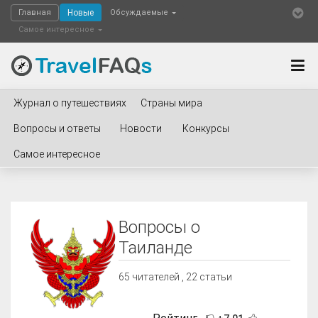
Главная
Новые
Обсуждаемые
Самое интересное
Журнал о путешествиях
Страны мира
Вопросы и ответы
Новости
Конкурсы
Самое интересное
Вопросы о
Таиланде
65
читателей , 22 статьи