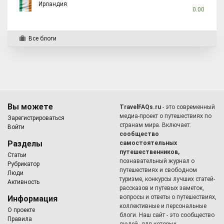
Ирландия
0.00
Все блоги
Вы можете
TravelFAQs.ru
- это современный
медиа-проект о путешествиях по
Зарегистрироваться
странам мира. Включает:
Войти
сообщество
Разделы
самостоятельных
путешественников,
Статьи
познавательный журнал о
Рубрикатор
путешествиях и свободном
Люди
туризме, конкурсы лучших статей-
Активность
рассказов и путевых заметок,
вопросы и ответы о путешествиях,
Информация
коллективные и персональные
О проекте
блоги. Наш сайт - это сообщество
Правила