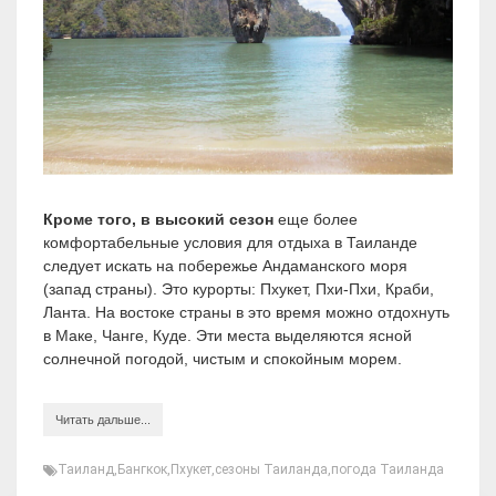
Кроме того, в высокий сезон
еще более
комфортабельные условия для отдыха в Таиланде
следует искать на побережье Андаманского моря
(запад страны). Это курорты: Пхукет, Пхи-Пхи, Краби,
Ланта. На востоке страны в это время можно отдохнуть
в Маке, Чанге, Куде. Эти места выделяются ясной
солнечной погодой, чистым и спокойным морем.
Читать дальше...
Таиланд
,
Бангкок
,
Пхукет
,
сезоны Таиланда
,
погода Таиланда