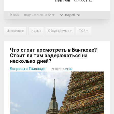
Рейтинг
+7.01
RSS
подписаться на блог
Подробнее
Интересные
Новые
Обсуждаемые
TOP
Что стоит посмотреть в Бангкоке?
Стоит ли там задеражаться на
несколько дней?
Вопросы о Таиланде
09.10.2014
21:36