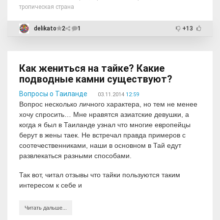
тропическая страна
delikato
2
1
+13
Как жениться на тайке? Какие
подводные камни существуют?
Вопросы о Таиланде
03.11.2014
12:59
Вопрос несколько личного характера, но тем не менее
хочу спросить… Мне нравятся азиатские девушки, а
когда я был в Таиланде узнал что многие европейцы
берут в жены таек. Не встречал правда примеров с
соотечественниками, наши в основном в Тай едут
развлекаться разными способами.
Так вот, читал отзывы что тайки пользуются таким
интересом к себе и
Читать дальше...