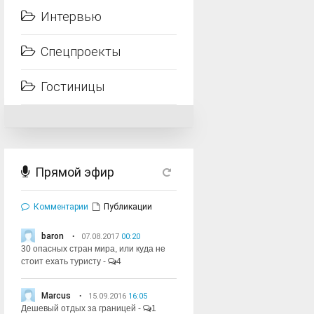
Интервью
Спецпроекты
Гостиницы
Прямой эфир
Комментарии
Публикации
baron
07.08.2017
00:20
30 опасных стран мира, или куда не
стоит ехать туристу
-
4
Marcus
15.09.2016
16:05
Дешевый отдых за границей
-
1