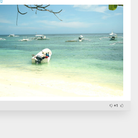
22
+1