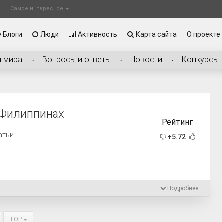
Самое интересное
Блоги
Люди
Активность
Карта сайта
О проекте
ы мира
Вопросы и ответы
Новости
Конкурсы
 Филиппинах
Рейтинг
татьи
+5.72
Подробнее
TOP