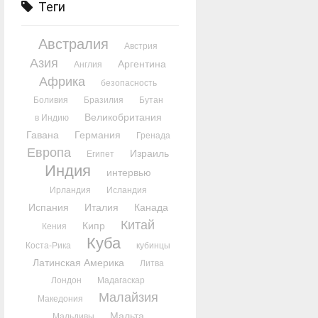
Теги
Австралия
Австрия
Азия
Аргентина
Англия
Африка
безопасность
Боливия
Бразилия
Бутан
Великобритания
в Индию
Гавана
Германия
Гренада
Европа
Израиль
Египет
Индия
интервью
Ирландия
Исландия
Испания
Италия
Канада
Китай
Кипр
Кения
Куба
Коста-Рика
кубинцы
Латинская Америка
Литва
Лондон
Мадагаскар
Малайзия
Македония
Мальта
Мальдивы