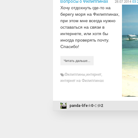
Вопросы о Филиппинах
28.07.2014
03:
Хочу отдохнуть где-то на
берегу моря на Филиппинах,
при этом мне всегда нужно
оставаться на связи в
интернете, или хотя бы
иногда проверять почту.
Спасибо!
Читать дальше...
Филиппины
,
интернет
,
интернет на Филиппинах
panda-life
0
2