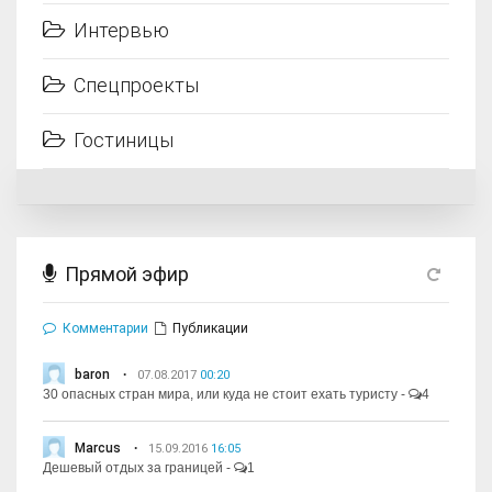
Интервью
Спецпроекты
Гостиницы
Прямой эфир
Комментарии
Публикации
baron
07.08.2017
00:20
30 опасных стран мира, или куда не стоит ехать туристу
-
4
Marcus
15.09.2016
16:05
Дешевый отдых за границей
-
1