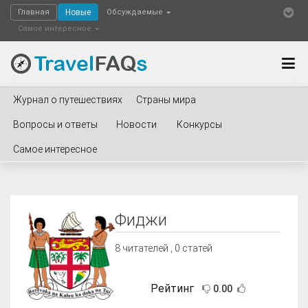
Главная
Новые
Обсуждаемые
Самое интересное
Журнал о путешествиях
Страны мира
Вопросы и ответы
Новости
Конкурсы
Самое интересное
Фиджи
8
читателей , 0 статей
Рейтинг
0.00