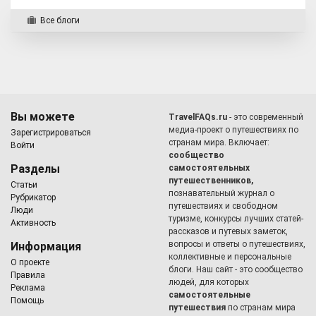
Все блоги
Вы можете
TravelFAQs.ru
- это современный
медиа-проект о путешествиях по
Зарегистрироваться
странам мира. Включает:
Войти
сообщество
Разделы
самостоятельных
путешественников,
Статьи
познавательный журнал о
Рубрикатор
путешествиях и свободном
Люди
туризме, конкурсы лучших статей-
Активность
рассказов и путевых заметок,
вопросы и ответы о путешествиях,
Информация
коллективные и персональные
О проекте
блоги. Наш сайт - это сообщество
Правила
людей, для которых
Реклама
самостоятельные
Помощь
путешествия
по странам мира