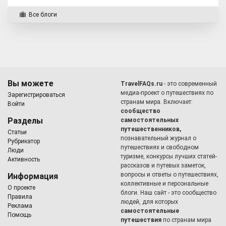
Все блоги
Вы можете
TravelFAQs.ru
- это современный
медиа-проект о путешествиях по
Зарегистрироваться
странам мира. Включает:
Войти
сообщество
Разделы
самостоятельных
путешественников,
Статьи
познавательный журнал о
Рубрикатор
путешествиях и свободном
Люди
туризме, конкурсы лучших статей-
Активность
рассказов и путевых заметок,
вопросы и ответы о путешествиях,
Информация
коллективные и персональные
О проекте
блоги. Наш сайт - это сообщество
Правила
людей, для которых
Реклама
самостоятельные
Помощь
путешествия
по странам мира