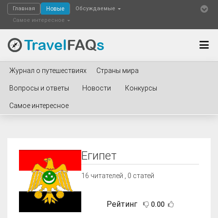
Главная
Новые
Обсуждаемые
Самое интересное
Журнал о путешествиях
Страны мира
Вопросы и ответы
Новости
Конкурсы
Самое интересное
Египет
16
читателей , 0 статей
Рейтинг
0.00