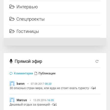
Интервью
Спецпроекты
Гостиницы
Прямой эфир
Комментарии
Публикации
baron
07.08.2017
00:20
30 опасных стран мира, или куда не стоит ехать туристу
-
4
Marcus
15.09.2016
16:05
Дешевый отдых за границей
-
1