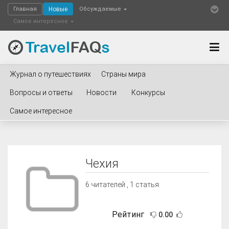
Главная
Новые
Обсуждаемые
Самое интересное
Журнал о путешествиях
Страны мира
Вопросы и ответы
Новости
Конкурсы
Самое интересное
Чехия
6
читателей , 1 статья
Рейтинг
0.00