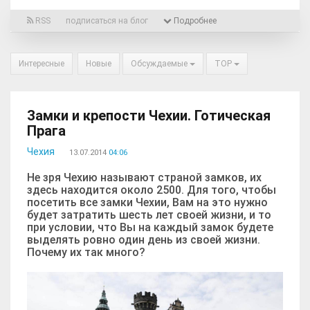
RSS
подписаться на блог
Подробнее
Интересные
Новые
Обсуждаемые
TOP
Замки и крепости Чехии. Готическая
Прага
Чехия
13.07.2014
04:06
Не зря Чехию называют страной замков, их
здесь находится около 2500. Для того, чтобы
посетить все замки Чехии, Вам на это нужно
будет затратить шесть лет своей жизни, и то
при условии, что Вы на каждый замок будете
выделять ровно один день из своей жизни.
Почему их так много?