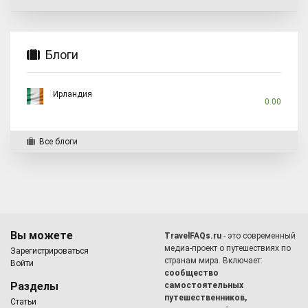
Блоги
Ирландия
0.00
Все блоги
Вы можете
TravelFAQs.ru
- это современный
медиа-проект о путешествиях по
Зарегистрироваться
странам мира. Включает:
Войти
сообщество
Разделы
самостоятельных
путешественников,
Статьи