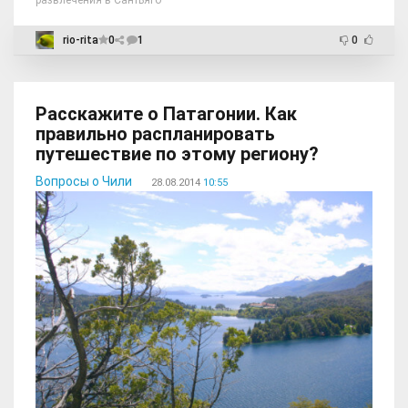
rio-rita
0
1
0
Расскажите о Патагонии. Как
правильно распланировать
путешествие по этому региону?
Вопросы о Чили
28.08.2014
10:55