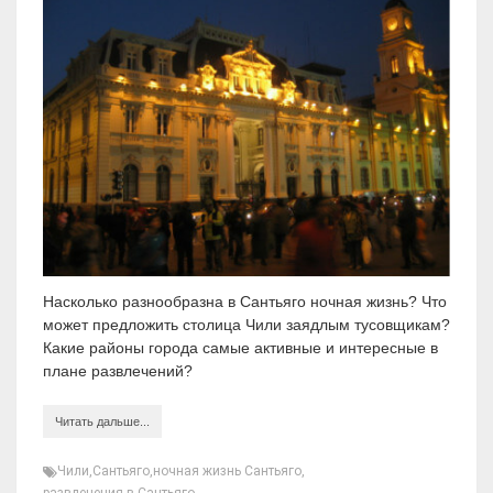
Насколько разнообразна в Сантьяго ночная жизнь? Что
может предложить столица Чили заядлым тусовщикам?
Какие районы города самые активные и интересные в
плане развлечений?
Читать дальше...
Чили
,
Сантьяго
,
ночная жизнь Сантьяго
,
развлечения в Сантьяго