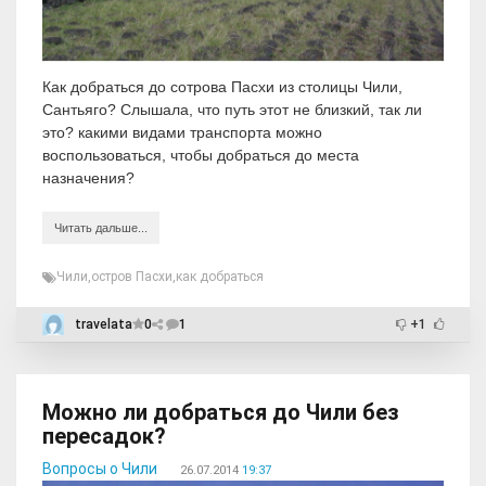
Как добраться до сотрова Пасхи из столицы Чили,
Сантьяго? Слышала, что путь этот не близкий, так ли
это? какими видами транспорта можно
воспользоваться, чтобы добраться до места
назначения?
Читать дальше...
Чили
,
остров Пасхи
,
как добраться
travelata
0
1
+1
Можно ли добраться до Чили без
пересадок?
Вопросы о Чили
26.07.2014
19:37