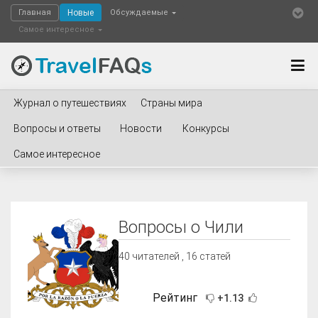
Главная
Новые
Обсуждаемые
Самое интересное
Журнал о путешествиях
Страны мира
Вопросы и ответы
Новости
Конкурсы
Самое интересное
Вопросы о Чили
40
читателей , 16 статей
Рейтинг
+1.13