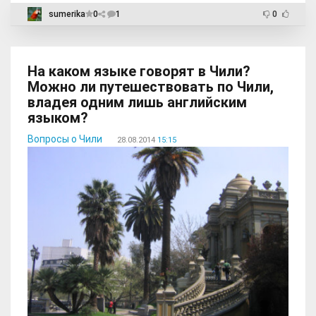
sumerika
0
1
0
На каком языке говорят в Чили?
Можно ли путешествовать по Чили,
владея одним лишь английским
языком?
Вопросы о Чили
28.08.2014
15:15