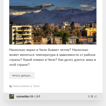
Насколько жарко в Чили бывает летом? Насколько
может меняться температура в зависимости от района
страны? Какой климат в Чили? Как долго длится зима в
этой стране?
Читать дальше...
Чили
,
климат в Чили
sumerika
0
1
0