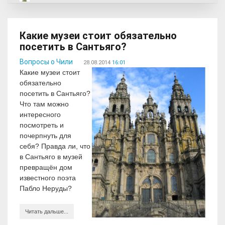
Какие музеи стоит обязательно
посетить в Сантьяго?
Вопросы о Чили
28.08.2014
16:01
Какие музеи стоит
обязательно
посетить в Сантьяго?
Что там можно
интересного
посмотреть и
почерпнуть для
себя? Правда ли, что
в Сантьяго в музей
превращён дом
известного поэта
Пабло Неруды?
Читать дальше...