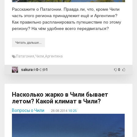
Расскажите о Патагонии. Правда ли, что, кроме Чили
часть этого региона принадлежит ещё и Аргентине?
Как правильно распланировать путешествие по этому
региону? На чём удобнее всего передвигаться?
Читать дальше...
Патагония
,
Чили
,
Аргентина
sakura
0
1
0
Насколько жарко в Чили бывает
летом? Какой климат в Чили?
Вопросы о Чили
28.08.2014
10:25