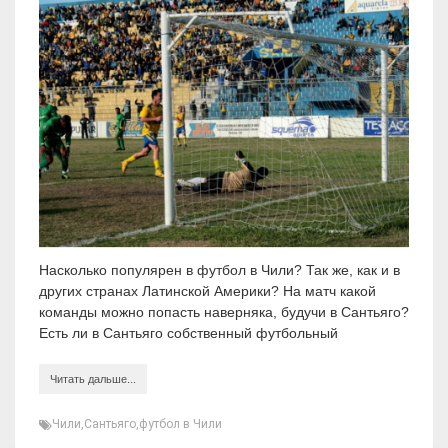
Насколько популярен в футбол в Чили? Так же, как и в
других странах Латинской Америки? На матч какой
команды можно попасть наверняка, будучи в Сантьяго?
Есть ли в Сантьяго собственный футбольный
Читать дальше...
Чили
,
Сантьяго
,
футбол в Чили