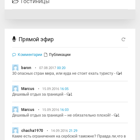
Гостиницы
Прямой эфир
Комментарии
Публикации
baron
07.08.2017
00:20
30 опасных стран мира, или куда не стоит ехать туристу
-
4
Marcus
15.09.2016
16:05
Дешевый отдых за границей
-
1
Marcus
15.09.2016
16:03
Дешевый отдых за границей – не обязательно плохой!
-
1
chacha1970
14.09.2016
21:29
Какие есть ограничения на сербской таможне? Правда ли,что в