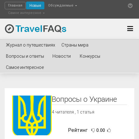
Главная
Новые
Обсуждаемые
Самое интересное
Журнал о путешествиях
Страны мира
Вопросы и ответы
Новости
Конкурсы
Самое интересное
Вопросы о Украине
4
читателя , 1 статья
Рейтинг
0.00