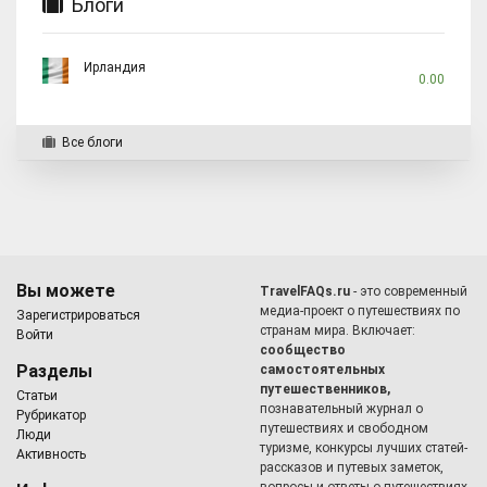
Блоги
Ирландия
0.00
Все блоги
Вы можете
TravelFAQs.ru
- это современный
медиа-проект о путешествиях по
Зарегистрироваться
странам мира. Включает:
Войти
сообщество
Разделы
самостоятельных
путешественников,
Статьи
познавательный журнал о
Рубрикатор
путешествиях и свободном
Люди
туризме, конкурсы лучших статей-
Активность
рассказов и путевых заметок,
вопросы и ответы о путешествиях,