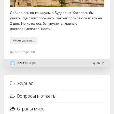
Собираюсь на каникулы в Будапешт. Хотелось бы
узнать, где стоит побывать, так как собираюсь всего на
2 дня. Не хотелось бы упустить главные
достопримечательности!
Читать дальше...
Львов
,
Украина
Nora
1
1
+6
Журнал
Вопросы и ответы
Страны мира