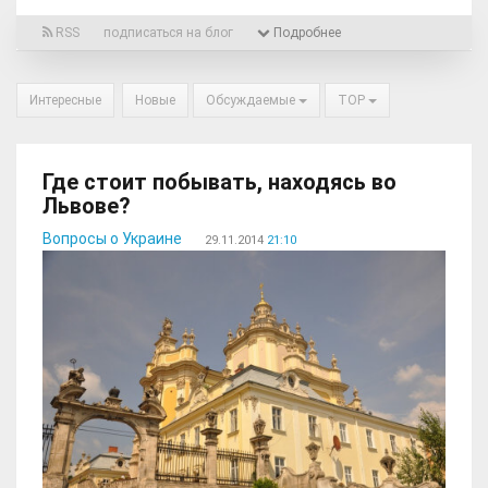
RSS
подписаться на блог
Подробнее
Интересные
Новые
Обсуждаемые
TOP
Где стоит побывать, находясь во
Львове?
Вопросы о Украине
29.11.2014
21:10