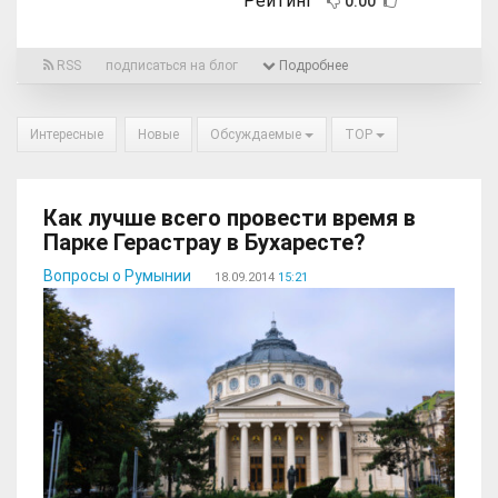
Рейтинг
0.00
RSS
подписаться на блог
Подробнее
Интересные
Новые
Обсуждаемые
TOP
Как лучше всего провести время в
Парке Герастрау в Бухаресте?
Вопросы о Румынии
18.09.2014
15:21