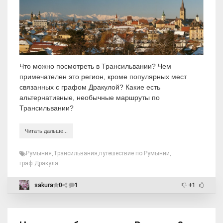
Что можно посмотреть в Трансильвании? Чем
примечателен это регион, кроме популярных мест
связанных с графом Дракулой? Какие есть
альтернативные, необычные маршруты по
Трансильвании?
Читать дальше...
Румыния
,
Трансильвания
,
путешествие по Румынии
,
граф Дракула
sakura
0
1
+1