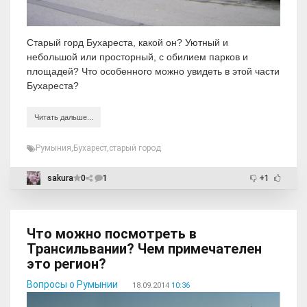
Старый горд Бухареста, какой он? Уютный и
небольшой или просторный, с обилием парков и
площадей? Что особенного можно увидеть в этой части
Бухареста?
Читать дальше...
Румыния
,
Бухарест
,
старый город
sakura
0
1
+1
Что можно посмотреть в
Трансильвании? Чем примечателен
это регион?
Вопросы о Румынии
18.09.2014
10:36