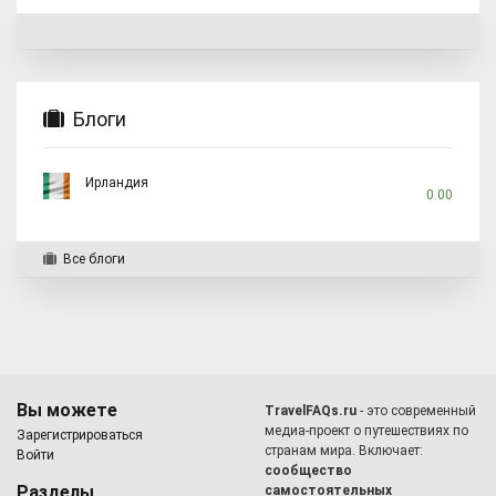
Блоги
Ирландия
0.00
Все блоги
Вы можете
TravelFAQs.ru
- это современный
медиа-проект о путешествиях по
Зарегистрироваться
странам мира. Включает:
Войти
сообщество
Разделы
самостоятельных