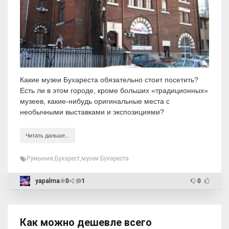
Какие музеи Бухареста обязательно стоит посетить?
Есть ли в этом городе, кроме больших «традиционных»
музеев, какие-нибудь оригинальные места с
необычными выставками и экспозициями?
Читать дальше...
Румыния
,
Бухарест
,
музеи Бухареста
yapalma
0
1
0
Как можно дешевле всего