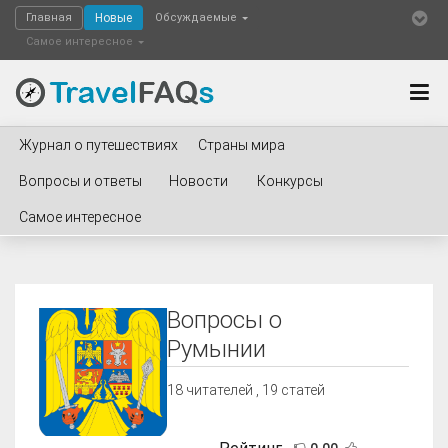
Главная
Новые
Обсуждаемые
Самое интересное
Журнал о путешествиях
Страны мира
Вопросы и ответы
Новости
Конкурсы
Самое интересное
Вопросы о
Румынии
18
читателей , 19 статей