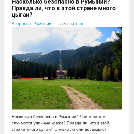
Насколько безопасно в Румынии?
Правда ли, что в этой стране много
цыган?
Вопросы о Румынии
17.09.2014
09:38
Насколько безопасно в Румынии? Часто ли там
случаются уличные кражи? Правда ли, что в этой
стране много цыган? Сильно ли они досаждают