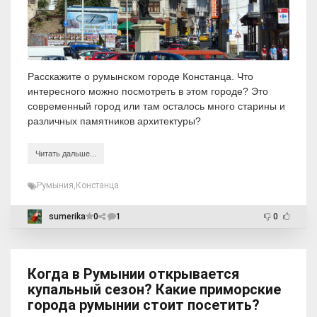
Расскажите о румынском городе Констанца. Что
интересного можно посмотреть в этом городе? Это
современный город или там осталось много старины и
различных памятников архитектуры?
Читать дальше...
Румыния
,
Констанца
sumerika
0
1
0
Когда в Румынии открывается
купальный сезон? Какие приморские
города румынии стоит посетить?