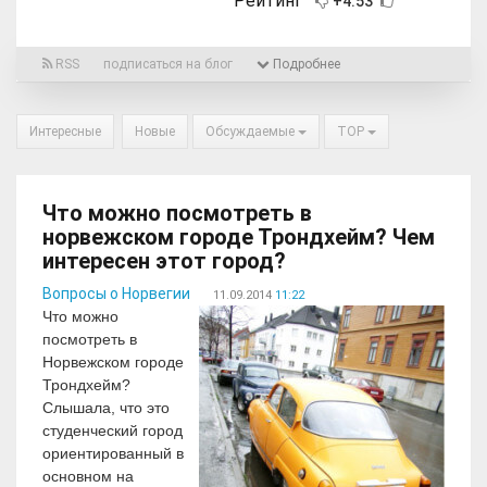
Рейтинг
+4.53
RSS
подписаться на блог
Подробнее
Интересные
Новые
Обсуждаемые
TOP
Что можно посмотреть в
норвежском городе Трондхейм? Чем
интересен этот город?
Вопросы о Норвегии
11.09.2014
11:22
Что можно
посмотреть в
Норвежском городе
Трондхейм?
Слышала, что это
студенческий город
ориентированный в
основном на