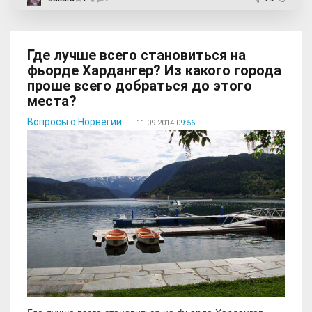
Где лучше всего становиться на
фьорде Хардангер? Из какого города
проше всего добраться до этого
места?
Вопросы о Норвегии
11.09.2014
09:56