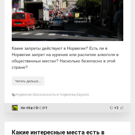
Какие запреты действуют в Норвегии? Есть ли в
Норвегии запрет на курение или распитие алкоголя в
общественных местах? Насколько безопасно в этой
стране?
Читать дальше...
Норвегия
,
безопасность в Норвегии
,
Европа
rio-rita
0
1
+3
Какие интересные места есть в