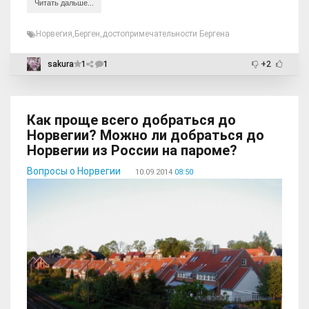
Читать дальше...
Норвегия
,
Берген
,
достопримечательности Бергена
sakura
1
1
+2
Как проще всего добраться до
Норвегии? Можно ли добраться до
Норвегии из России на пароме?
Вопросы о Норвегии
10.09.2014
08:50