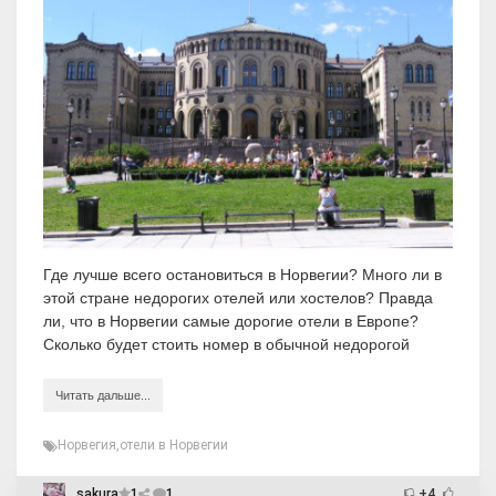
Где лучше всего остановиться в Норвегии? Много ли в
этой стране недорогих отелей или хостелов? Правда
ли, что в Норвегии самые дорогие отели в Европе?
Сколько будет стоить номер в обычной недорогой
Читать дальше...
Норвегия
,
отели в Норвегии
sakura
1
1
+4