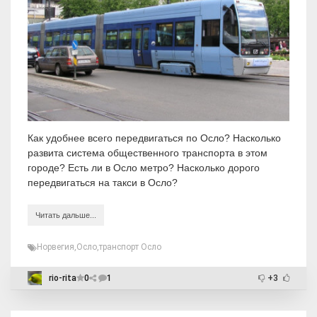
Как удобнее всего передвигаться по Осло? Насколько
развита система общественного транспорта в этом
городе? Есть ли в Осло метро? Насколько дорого
передвигаться на такси в Осло?
Читать дальше...
Норвегия
,
Осло
,
транспорт Осло
rio-rita
0
1
+3