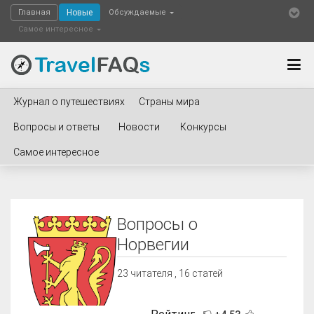
Главная
Новые
Обсуждаемые
Самое интересное
Журнал о путешествиях
Страны мира
Вопросы и ответы
Новости
Конкурсы
Самое интересное
Вопросы о
Норвегии
23
читателя , 16 статей