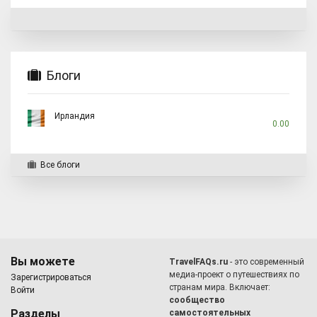
Блоги
Ирландия
0.00
Все блоги
Вы можете
TravelFAQs.ru
- это современный
медиа-проект о путешествиях по
Зарегистрироваться
странам мира. Включает:
Войти
сообщество
Разделы
самостоятельных