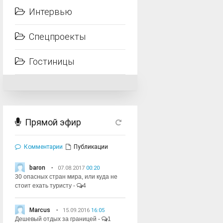
Интервью
Спецпроекты
Гостиницы
Прямой эфир
Комментарии
Публикации
baron
07.08.2017
00:20
30 опасных стран мира, или куда не
стоит ехать туристу
-
4
Marcus
15.09.2016
16:05
Дешевый отдых за границей
-
1