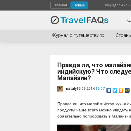
Главная
Новые
Обсуждаемые
Журнал о путешествиях
Стран
Правда ли, что малайзи
индийскую? Что следуе
Малайзии?
nataly
15.09.2014
15:07
Правда ли, что малайзийская кухня о
продукты чаще всего можно увидеть н
обязательно попробовать в Малайзи