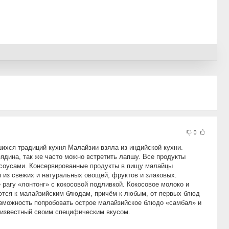
0
ихся традиций кухня Малайзии взяла из индийской кухни.
ядина, так же часто можно встретить лапшу. Все продукты
соусами. Консервированные продукты в пищу малайцы
я из свежих и натуральных овощей, фруктов и злаковых.
рагу «лонтонг» с кокосовой подливкой. Кокосовое молоко и
ются к малайзийским блюдам, причём к любым, от первых блюд
возможность попробовать острое малайзийское блюдо «самбал» и
 известный своим специфическим вкусом.