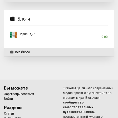
Блоги
Ирландия
0.00
Все блоги
Вы можете
TravelFAQs.ru
- это современный
медиа-проект о путешествиях по
Зарегистрироваться
странам мира. Включает:
Войти
сообщество
Разделы
самостоятельных
путешественников,
Статьи
познавательный журнал о