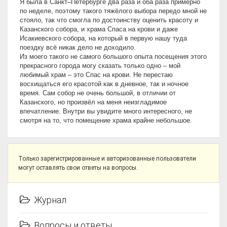
Я была в Санкт–Петербурге два раза и оба раза примерно
по неделе, поэтому такого тяжёлого выбора передо мной не
стояло, так что смогла по достоинству оценить красоту и
Казанского собора, и храма Спаса на крови и даже
Исакиевского собора, на который в первую нашу туда
поездку всё никак дело не доходило.
Из моего такого не самого большого опыта посещения этого
прекрасного города могу сказать только одно – мой
любимый храм – это Спас на крови. Не перестаю
восхищаться его красотой как в дневное, так и ночное
время. Сам собор не очень большой, в отличии от
Казанского, но произвёл на меня неизгладимое
впечатление. Внутри вы увидите много интересного, не
смотря на то, что помещение храма крайне небольшое.
Только зарегистрированные и авторизованные пользователи
могут оставлять свои ответы на вопросы.
Журнал
Вопросы и ответы