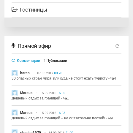
Гостиницы
Прямой эфир
Комментарии
Публикации
baron
07.08.2017
00:20
30 опасных стран мира, или куда не стоит ехать туристу
-
4
Marcus
15.09.2016
16:05
Дешевый отдых за границей
-
1
Marcus
15.09.2016
16:03
Дешевый отдых за границей – не обязательно плохой!
-
1
chacha1970
14.09.2016
21:29