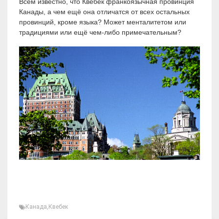
Всем известно, что Квебек франкоязычная провинция
Канады, а чем ещё она отличатся от всех остальных
провинций, кроме языка? Может менталитетом или
традициями или ещё чем-либо примечательным?
Канада
,
Квебек