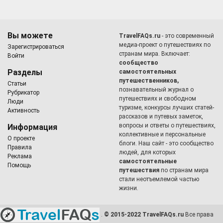
Вы можете
TravelFAQs.ru
- это современный
медиа-проект о путешествиях по
Зарегистрироваться
странам мира. Включает:
Войти
сообщество
Разделы
самостоятельных
путешественников,
Статьи
познавательный журнал о
Рубрикатор
путешествиях и свободном
Люди
туризме, конкурсы лучших статей-
Активность
рассказов и путевых заметок,
вопросы и ответы о путешествиях,
Информация
коллективные и персональные
О проекте
блоги. Наш сайт - это сообщество
Правила
людей, для которых
Реклама
самостоятельные
Помощь
путешествия
по странам мира
стали неотъемлемой частью
жизни.
.
© 2015-2022 TravelFAQs.ru
Все права