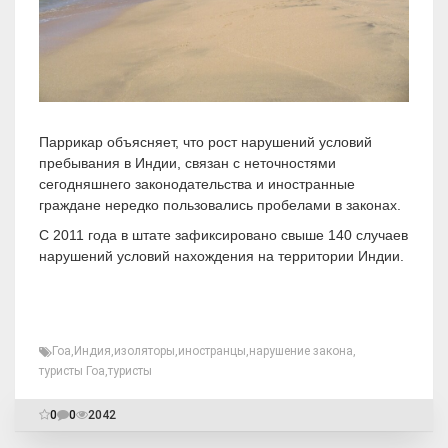
Паррикар объясняет, что рост нарушений условий
пребывания в Индии, связан с неточностями
сегодняшнего законодательства и иностранные
граждане нередко пользовались пробелами в законах.
С 2011 года в штате зафиксировано свыше 140 случаев
нарушений условий нахождения на территории Индии.
Гоа
,
Индия
,
изоляторы
,
иностранцы
,
нарушение закона
,
туристы Гоа
,
туристы
0
0
2042