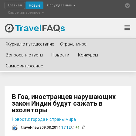
Главная
Новые
Обсуждаемые
Самое интересное
Журнал о путешествиях
Страны мира
Вопросы и ответы
Новости
Конкурсы
Самое интересное
В Гоа, иностранцев нарушающих
закон Индии будут сажать в
изоляторы
Новости: города и страны мира
travel-news
09.08.2014
17:12
+1