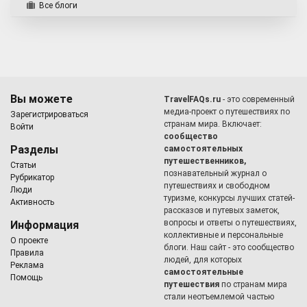
Все блоги
Вы можете
TravelFAQs.ru
- это современный
медиа-проект о путешествиях по
Зарегистрироваться
странам мира. Включает:
Войти
сообщество
Разделы
самостоятельных
путешественников,
Статьи
познавательный журнал о
Рубрикатор
путешествиях и свободном
Люди
туризме, конкурсы лучших статей-
Активность
рассказов и путевых заметок,
вопросы и ответы о путешествиях,
Информация
коллективные и персональные
О проекте
блоги. Наш сайт - это сообщество
Правила
людей, для которых
Реклама
самостоятельные
Помощь
путешествия
по странам мира
стали неотъемлемой частью