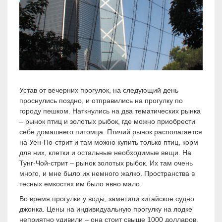
Устав от вечерних прогулок, на следующий день
проснулись поздно, и отправились на прогулку по
городу пешком. Наткнулись на два тематических рынка
– рынок птиц и золотых рыбок, где можно приобрести
себе домашнего питомца. Птичий рынок располагается
на Уен-По-стрит и там можно купить только птиц, корм
для них, клетки и остальные необходимые вещи. На
Тунг-Чой-стрит – рынок золотых рыбок. Их там очень
много, и мне было их немного жалко. Пространства в
тесных емкостях им было явно мало.
Во время прогулки у воды, заметили китайское судно
джонка. Цены на индивидуальную прогулку на лодке
неприятно удивили – она стоит свыше 1000 долларов.