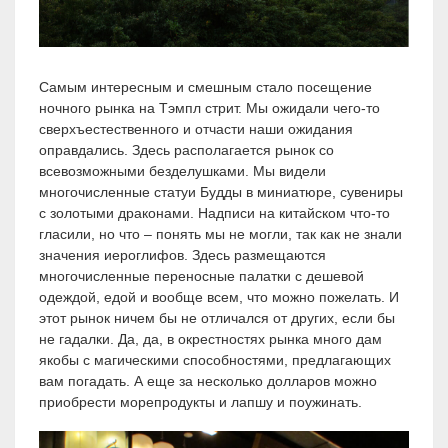
Самым интересным и смешным стало посещение
ночного рынка на Тэмпл стрит. Мы ожидали чего-то
сверхъестественного и отчасти наши ожидания
оправдались. Здесь располагается рынок со
всевозможными безделушками. Мы видели
многочисленные статуи Будды в миниатюре, сувениры
с золотыми драконами. Надписи на китайском что-то
гласили, но что – понять мы не могли, так как не знали
значения иероглифов. Здесь размещаются
многочисленные переносные палатки с дешевой
одеждой, едой и вообще всем, что можно пожелать. И
этот рынок ничем бы не отличался от других, если бы
не гадалки. Да, да, в окрестностях рынка много дам
якобы с магическими способностями, предлагающих
вам погадать. А еще за несколько долларов можно
приобрести морепродукты и лапшу и поужинать.