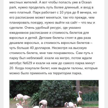
местных жителей. А вот чтобы попасть уже в Ocean
park, нужно проделать путь более длинный, и вход в
него платный. Парк работает с 10 утра до 8 вечера, но
его расписание может меняться, так что прежде, чем
планировать поездку, нужно выйти на сайт – что мы и
сделали. Очень удобный ресурс, где указано
ежедневное расписание и стоимость билетов для
взрослых и детей. Детские билеты стоят в два раза
дешевле взрослых, а стоимость взрослых билетов –
чуть больше 40 долларов. Несмотря на высокую
стоимость билета, мне там понравилось. Сам путь к
парку был неблизкий: ехали на метро, потом ждали
автобус №629 и ехали на нем до самого парка минут
20. Когда покупали билет, нам выдали талоны, которые
можно было применять на территории парка.