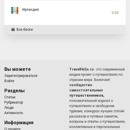
Ирландия
0.00
Все блоги
Вы можете
TravelFAQs.ru
- это современный
медиа-проект о путешествиях по
Зарегистрироваться
странам мира. Включает:
Войти
сообщество
Разделы
самостоятельных
путешественников,
Статьи
познавательный журнал о
Рубрикатор
путешествиях и свободном
Люди
туризме, конкурсы лучших статей-
Активность
рассказов и путевых заметок,
вопросы и ответы о путешествиях,
Информация
коллективные и персональные
О проекте