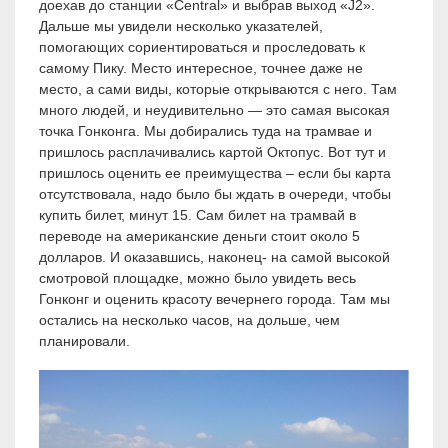
доехав до станции «Central» и выбрав выход «J2».
Дальше мы увидели несколько указателей,
помогающих сориентироваться и проследовать к
самому Пику. Место интересное, точнее даже не
место, а сами виды, которые открываются с него. Там
много людей, и неудивительно — это самая высокая
точка Гонконга. Мы добирались туда на трамвае и
пришлось расплачивались картой Октопус. Вот тут и
пришлось оценить ее преимущества – если бы карта
отсутствовала, надо было бы ждать в очереди, чтобы
купить билет, минут 15. Сам билет на трамвай в
переводе на американские деньги стоит около 5
долларов. И оказавшись, наконец- на самой высокой
смотровой площадке, можно было увидеть весь
Гонконг и оценить красоту вечернего города. Там мы
остались на несколько часов, на дольше, чем
планировали.