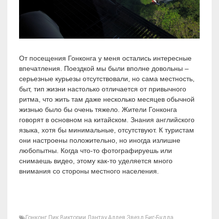
От посещения Гонконга у меня остались интересные
впечатления. Поездкой мы были вполне довольны –
серьезные курьезы отсутствовали, но сама местность,
быт, тип жизни настолько отличается от привычного
ритма, что жить там даже несколько месяцев обычной
жизнью было бы очень тяжело. Жители Гонконга
говорят в основном на китайском. Знания английского
языка, хотя бы минимальные, отсутствуют. К туристам
они настроены положительно, но иногда излишне
любопытны. Когда что-то фотографируешь или
снимаешь видео, этому как-то уделяется много
внимания со стороны местного населения.
Гонконг
,
Пик Виктории
,
Лантау
,
Аллея Звезд
,
Биг-Будда
,