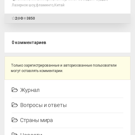
Лазерное шоу
,
фламинго
,
Китай
2
0
3850
0
комментариев
Только зарегистрированные и авторизованные пользователи
могут оставлять комментарии.
Журнал
Вопросы и ответы
Страны мира