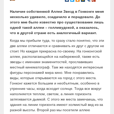
Наличие собственной Аллеи Звезд в Гонконге меня
несколько удивило, озадачило и порадовало. До
этого мне было известно про существование лишь
одной такой аллеи – голливудской, а оказалось,
что в другой стране есть аналогичный вариант.
Когда мы прибыли туда, то сразу стало понятно, что эти
две аллеи отличаются и сравнивать их друг с другом не
стоит. Но каждая прекрасна по-своему. На гонконгской
аллее, располагающейся на набережной, также есть
звезды с именами знаменитостей, прославивших
местный кинематограф. Там же находятся интересные
фигуры персонажей мира кино. Мне понравились
виды, которые открываются на город с этого места.
Гонконг кажется большим и необъятным, особенно в
утренние часы, когда всходит солнце. Тогда все вокруг
наполняется теплом, светом, а линия горизонта
затягивается дымкой. С этого же места замечаешь, что
здания на линии горизонта имеют холмистый вид из-за
разной высоты. Второй раз мы посетили аллею