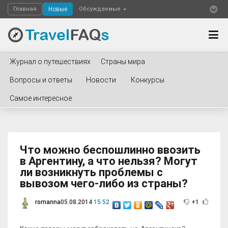
Главная
Новые
Обсуждаемые
Журнал о путешествиях
Страны мира
Вопросы и ответы
Новости
Конкурсы
Самое интересное
Что можно беспошлинно ввозить
в Аргентину, а что нельзя? Могут
ли возникнуть проблемы с
вывозом чего-либо из страны?
romanna
05.08.2014
15:52
+1