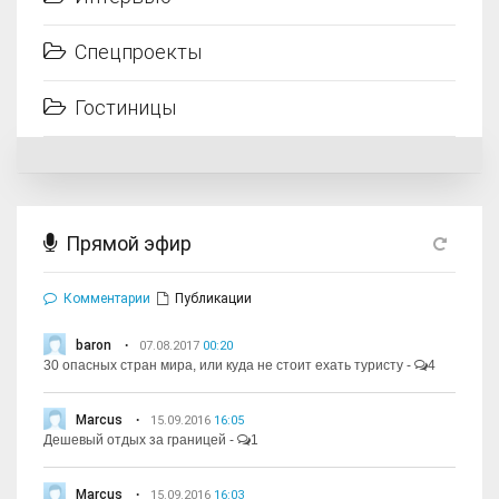
Спецпроекты
Гостиницы
Прямой эфир
Комментарии
Публикации
baron
07.08.2017
00:20
30 опасных стран мира, или куда не стоит ехать туристу
-
4
Marcus
15.09.2016
16:05
Дешевый отдых за границей
-
1
Marcus
15.09.2016
16:03