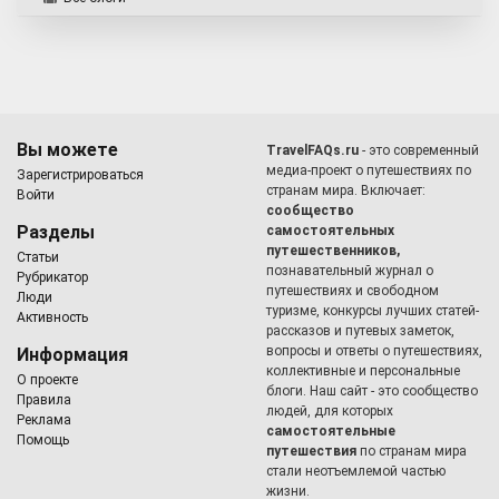
Вы можете
TravelFAQs.ru
- это современный
медиа-проект о путешествиях по
Зарегистрироваться
странам мира. Включает:
Войти
сообщество
Разделы
самостоятельных
путешественников,
Статьи
познавательный журнал о
Рубрикатор
путешествиях и свободном
Люди
туризме, конкурсы лучших статей-
Активность
рассказов и путевых заметок,
вопросы и ответы о путешествиях,
Информация
коллективные и персональные
О проекте
блоги. Наш сайт - это сообщество
Правила
людей, для которых
Реклама
самостоятельные
Помощь
путешествия
по странам мира
стали неотъемлемой частью
жизни.