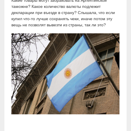
Какие товары могут забраковать на Аргентинской
таможне? Какое количество валюты подлежит
декларации при въезде в страну? Слышала, что если
купил что-то лучше сохранять чеки, иначе потом эту
вещь не позволят вывезти из страны, так ли это?