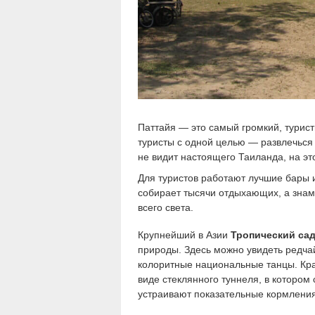
Паттайя — это самый громкий, турис
туристы с одной целью — развлечься 
не видит настоящего Таиланда, на эт
Для туристов работают лучшие бары и
собирает тысячи отдыхающих, а знаме
всего света.
Крупнейший в Азии
Тропический сад
природы. Здесь можно увидеть редча
колоритные национальные танцы. Кра
виде стеклянного туннеля, в котором
устраивают показательные кормления