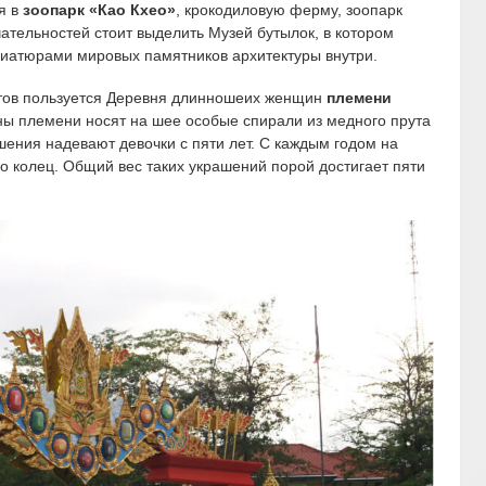
я в
зоопарк «Као Кхео»
, крокодиловую ферму, зоопарк
ательностей стоит выделить Музей бутылок, в котором
иатюрами мировых памятников архитектуры внутри.
тов пользуется Деревня длинношеих женщин
племени
ы племени носят на шее особые спирали из медного прута
шения надевают девочки с пяти лет. С каждым годом на
 колец. Общий вес таких украшений порой достигает пяти