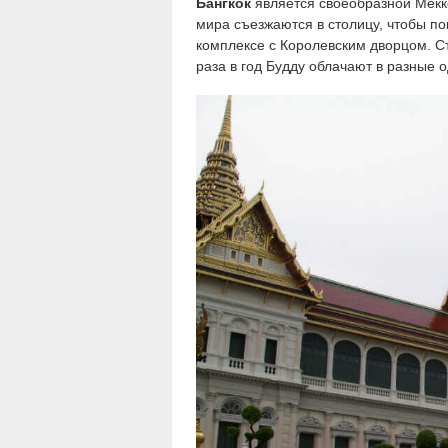
Бангкок
является своеобразной Мекко
мира съезжаются в столицу, чтобы п
комплексе с Королевским дворцом. Ст
раза в год Будду облачают в разные 