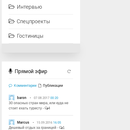
Интервью
Спецпроекты
Гостиницы
Прямой эфир
Комментарии
Публикации
baron
07.08.2017
00:20
30 опасных стран мира, или куда не
стоит ехать туристу
-
4
Marcus
15.09.2016
16:05
Дешевый отдых за границей
-
1