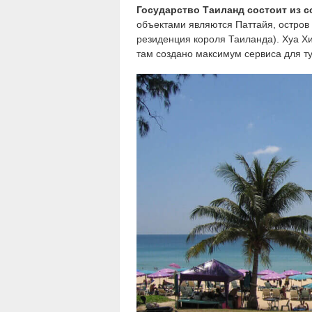
Государство Таиланд состоит из с
объектами являются Паттайя, остров 
резиденция короля Таиланда). Хуа Х
там создано максимум сервиса для ту