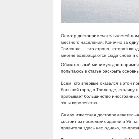
Осмотр достопримечательностей помо
местного населения. Конечно за одну
Таиланда — это страна, которая кажд
многие возвращаются сюда снова и с
Обязательный минимум достопримеча
попытаюсь в статье раскрыть основны
Всем, кто впервые оказался в этой п
большой город в Таиланде, столицу 
прибывает большинство иностранных 
зоны королевства.
Самая известная достопримечательно
состоит из нескольких зданий и 95 па
правителя здесь нет, однако, по-пре