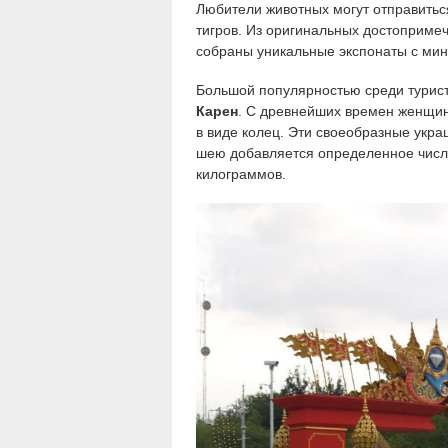
Любители животных могут отправитьс
тигров. Из оригинальных достопримеч
собраны уникальные экспонаты с мин
Большой популярностью среди турис
Карен
. С древнейших времен женщин
в виде колец. Эти своеобразные укра
шею добавляется определенное число
килограммов.