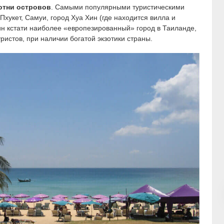
отни островов
. Самыми популярными туристическими
Пхукет, Самуи, город Хуа Хин (где находится вилла и
ин кстати наиболее «европезированный» город в Таиланде,
ристов, при наличии богатой экзотики страны.