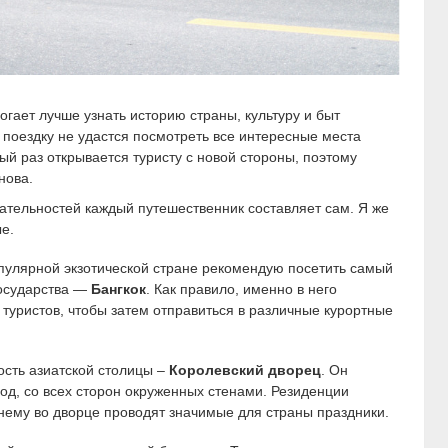
гает лучше узнать историю страны, культуру и быт
 поездку не удастся посмотреть все интересные места
ый раз открывается туристу с новой стороны, поэтому
нова.
тельностей каждый путешественник составляет сам. Я же
е.
опулярной экзотической стране рекомендую посетить самый
государства —
Бангкок
. Как правило, именно в него
туристов, чтобы затем отправиться в различные курортные
сть азиатской столицы –
Королевский дворец
. Он
год, со всех сторон окруженных стенами. Резиденции
жнему во дворце проводят значимые для страны праздники.