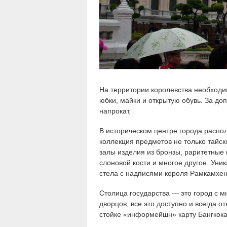
На территории королевства необходи
юбки, майки и открытую обувь. За до
напрокат.
В историческом центре города распо
коллекция предметов не только тайск
залы изделия из бронзы, раритетные
слоновой кости и многое другое. Уни
стела с надписями короля Рамкамхе
Столица государства — это город с м
дворцов, все это доступно и всегда 
стойке «информейшн» карту Бангкока